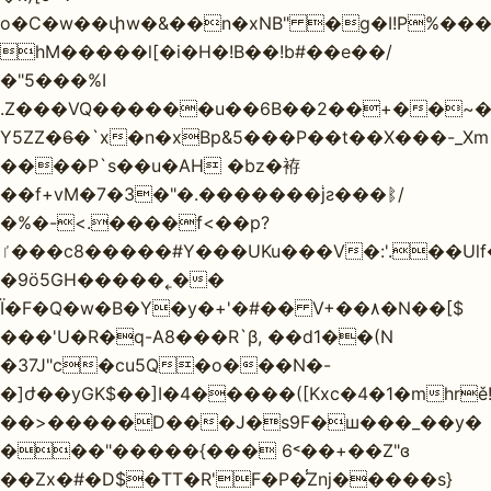
o�C�w��փw�&��n�xNB" �g�I!P%��
hM�����l[�i�H�!B��!b#��e��/
�"5���%I
.Z���VQ������u��6B��2��+��~�I�HҔ1���
Y5ZZ�6̶�`x�n�xBp&5���P��t��X���-_Xm
����P`s��u�AH �bz�袸
��f+vM�7�3�"�.�������֔jƨ���ᛔ/
�%�-<.����f<��p?
ٵ���c8�����#Y���UKu���V�:'.��Ulf�q19Ѱ@|
�9ö5GH�����˿��
Ϊ�F�Q�w�B�Y�y�+'�#�� V+��٨�N��[$
���'U�R�q-A8���R`β, ��d1��(N
�37J"c�cu5Q�o���N�-
�]ժ��yGK$��]I�4�����([Kxc�4�1�mhrě
��>�����D���J�s9F�ш���_��y�
���"�����{��� 6˂��+��Z"ɞ
��Zx�#�D$�TT�R'F�P�̾Znj�����s}